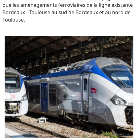
que les aménagements ferroviaires de la ligne existante
Bordeaux - Toulouse au sud de Bordeaux et au nord de
Toulouse.