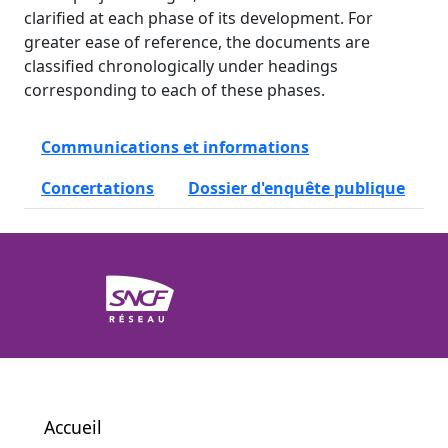
clarified at each phase of its development. For
greater ease of reference, the documents are
classified chronologically under headings
corresponding to each of these phases.
Communications et informations
Concertations
Dossier d'enquête publique
Accueil