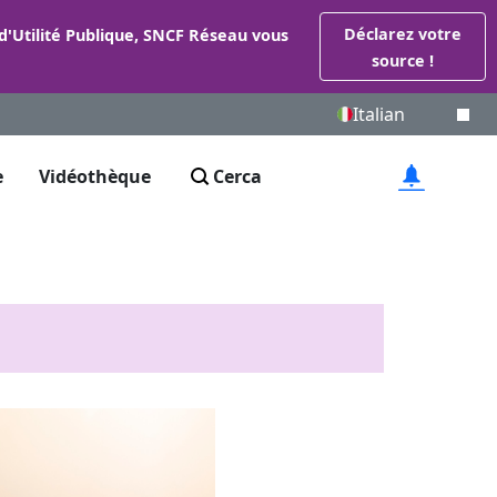
Déclarez votre
 d'Utilité Publique, SNCF Réseau vous
source !
Italian
e
Vidéothèque
Cerca