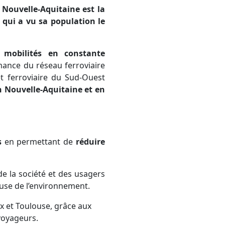
a Nouvelle-Aquitaine est la
s qui a vu sa population le
mobilités en constante
rmance du réseau ferroviaire
et ferroviaire du Sud-Ouest
n Nouvelle-Aquitaine et en
s
en permettant de
réduire
e la société et des usagers
use de l’environnement.
x et Toulouse, grâce aux
voyageurs.