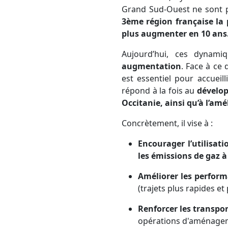
Grand Sud-Ouest ne sont 
3ème région française la p
plus augmenter en 10 ans
Aujourd’hui, ces dynami
augmentation
. Face à ce 
est essentiel pour accueil
répond à la fois au
dévelop
Occitanie, ainsi qu’à l’am
Concrètement, il vise à :
Encourager l’utilisati
les émissions de gaz à 
Améliorer les perform
(trajets plus rapides et 
Renforcer les transpo
opérations d'aménagemen