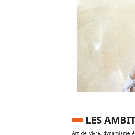
LES AMBI
Art de vivre, dynamisme éc