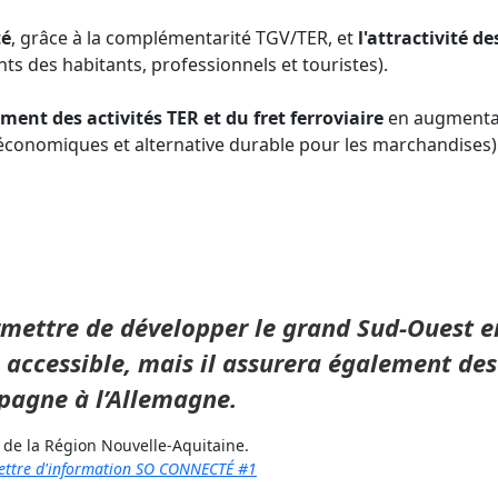
té
, grâce à la complémentarité TGV/TER, et
l'attractivité d
nts des habitants, professionnels et touristes).
ment des activités TER et du fret ferroviaire
en augmentan
économiques et alternative durable pour les marchandises)
rmettre de développer le grand Sud-Ouest e
s accessible, mais il assurera également des
spagne à l’Allemagne.
 de la Région Nouvelle-Aquitaine.
lettre d'information SO CONNECTÉ #1