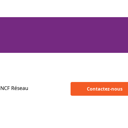
SNCF Réseau
Contactez-nous