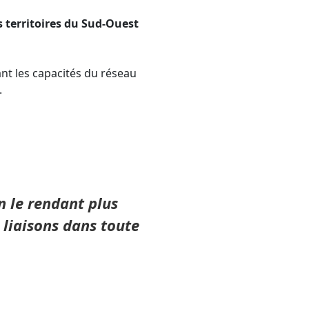
es territoires du Sud-Ouest
t les capacités du réseau
.
n le rendant plus
 liaisons dans toute