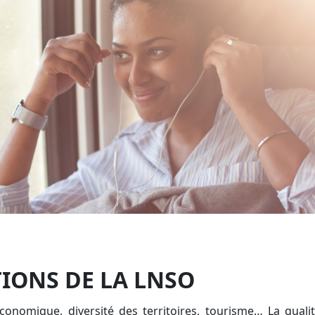
TIONS DE LA LNSO
onomique, diversité des territoires, tourisme… La qualité 