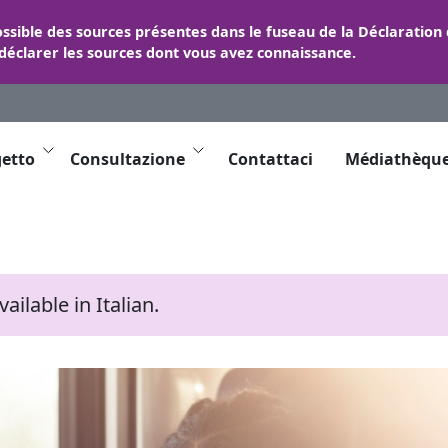
ossible des sources présentes dans le fuseau de la Déclaration
 déclarer les sources dont vous avez connaissance.
getto
Consultazione
Contattaci
Médiathèqu
ilable in Italian.