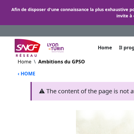
Afin de disposer d'une connaissance la plus exhaustive p
invite à
Home
Il pro
Home
Ambitions du GPSO
‹ HOME
⚠ The content of the page is not ava