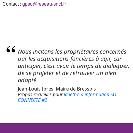
Contact :
gpso@reseau-sncf.fr
Nous incitons les propriétaires concernés
citation
par les acquisitions foncières à agir, car
anticiper, c'est avoir le temps de dialoguer,
de se projeter et de retrouver un bien
adapté.
Jean-Louis Ibres, Maire de Bressols
nom
Propos recueillis pour
la lettre d'information SO
CONNECTÉ #2