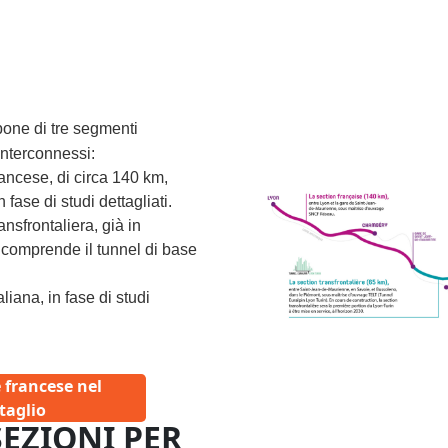
pone di tre segmenti
nterconnessi:
ancese, di circa 140 km,
 fase di studi dettagliati.
nsfrontaliera, già in
 comprende il tunnel di base
liana, in fase di studi
 francese nel
Schéma interconnexion Lyo
taglio
SEZIONI PER