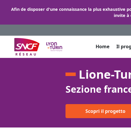
Afin de disposer d'une connaissance la plus exhaustive p
invite à
Home
Il pro
Lione-Tu
Sezione franc
Scopri il progetto