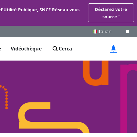
Déclarez votre
 d'Utilité Publique, SNCF Réseau vous
source !
Italian
e
Vidéothèque
Cerca