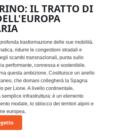
RINO: IL TRATTO DI
DELL'EUROPA
RIA
profonda trasformazione delle sue mobilità.
matica, ridurre le congestioni stradali e
gli scambi transnazionali, punta sullo
aria performante, connessa e sostenibile.
arna questa ambizione. Costituisce un anello
rraneo, che domani collegherà la Spagna
 per Lione. A livello continentale,
 semplice infrastruttura: è un elemento
ento modale, lo sblocco dei territori alpini e
one europea.
ogetto