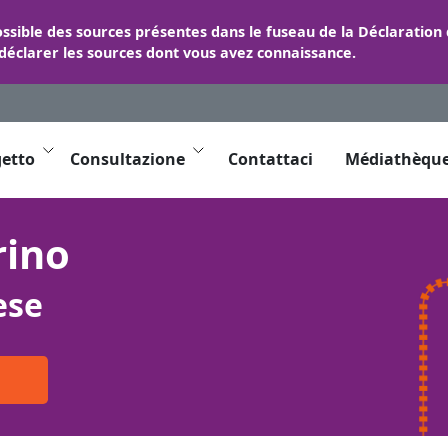
ossible des sources présentes dans le fuseau de la Déclaration
 déclarer les sources dont vous avez connaissance.
getto
Consultazione
Contattaci
Médiathèqu
rino
ese