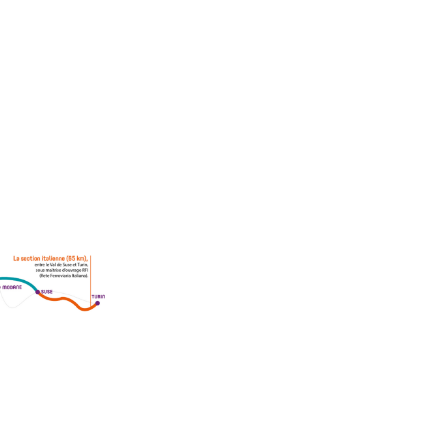
n-Turin - schéma des trois sections du Lyon-Turin